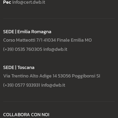
Pec
info@cert.dwb.it
SEDE | Emilia Romagna
Corso Matteotti 7/1
41034 Finale Emilia MO
(+39) 0535 760305
info@dwb.it
SEDE | Toscana
Via Trentino Alto Adige 14
53056 Poggibonsi SI
(+39) 0577 933931
info@dwb.it
COLLABORA CON NOI