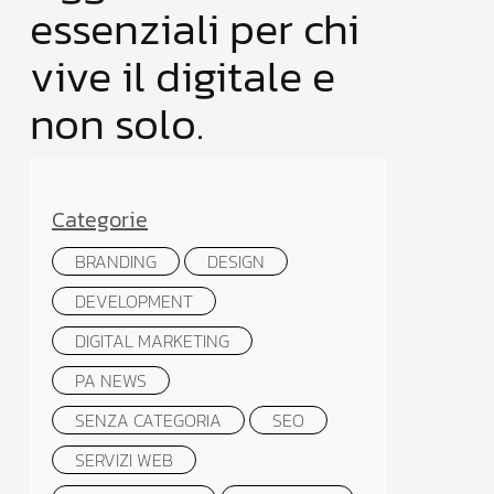
essenziali per chi
vive il digitale e
non solo.
Categorie
BRANDING
DESIGN
DEVELOPMENT
DIGITAL MARKETING
PA NEWS
SENZA CATEGORIA
SEO
SERVIZI WEB