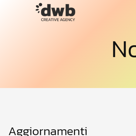
No
Aggiornamenti