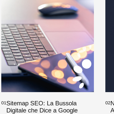
Sitemap SEO: La Bussola
N
01
02
Digitale che Dice a Google
A