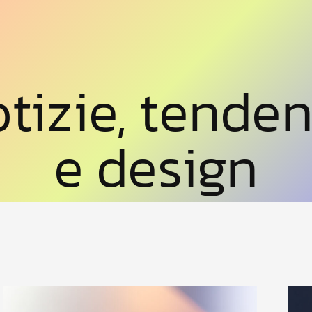
tizie, tende
e design